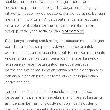
saat bermain demo slot adalah dengan memahami
mekanisme permainan. Pelajari berbagai jenis fitur yang
ditawarkan, seperti wilds, scatters, dan bonus spins. Dengan
memahami fitur-fitur ini, Anda dapat mengambil keputusan
yang lebih bijak dalam permainan dan memaksimalkan
setiap putaran yang Anda lakukan.
slot demo pg
Selanjutnya, penting untuk mengatur batasan modal dengan
baik. Tentukan seberapa banyak Anda bersedia untuk
bermain dan patuhi batasan tersebut. Hal ini akan membantu
Anda menghindari kerugian besar dan memberikan Anda
lebih banyak kesempatan untuk mencoba berbagai
permainan slot demo. Ingatlah bahwa bermain dengan bijak
dan disiplin adalah kunci untuk meraih keuntungan dalam
jangka panjang.
Terakhir, manfaatkan situs demo slot untuk mencoba
berbagai jenis permainan sebelum menginvestasikan uang
asli. Dengan bermain di slot demo rupiah dan slot demo
gacor, Anda bisa mengeksplorasi variasi dan strategi yang