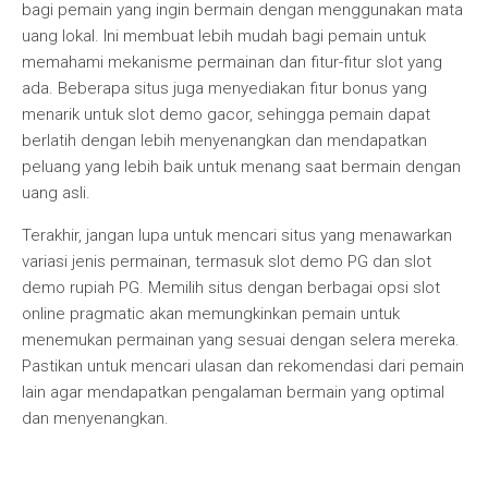
bagi pemain yang ingin bermain dengan menggunakan mata
uang lokal. Ini membuat lebih mudah bagi pemain untuk
memahami mekanisme permainan dan fitur-fitur slot yang
ada. Beberapa situs juga menyediakan fitur bonus yang
menarik untuk slot demo gacor, sehingga pemain dapat
berlatih dengan lebih menyenangkan dan mendapatkan
peluang yang lebih baik untuk menang saat bermain dengan
uang asli.
Terakhir, jangan lupa untuk mencari situs yang menawarkan
variasi jenis permainan, termasuk slot demo PG dan slot
demo rupiah PG. Memilih situs dengan berbagai opsi slot
online pragmatic akan memungkinkan pemain untuk
menemukan permainan yang sesuai dengan selera mereka.
Pastikan untuk mencari ulasan dan rekomendasi dari pemain
lain agar mendapatkan pengalaman bermain yang optimal
dan menyenangkan.