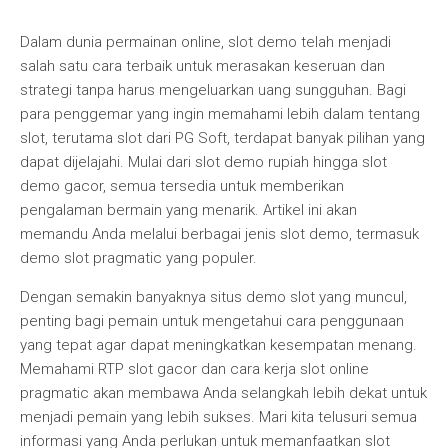
Dalam dunia permainan online, slot demo telah menjadi
salah satu cara terbaik untuk merasakan keseruan dan
strategi tanpa harus mengeluarkan uang sungguhan. Bagi
para penggemar yang ingin memahami lebih dalam tentang
slot, terutama slot dari PG Soft, terdapat banyak pilihan yang
dapat dijelajahi. Mulai dari slot demo rupiah hingga slot
demo gacor, semua tersedia untuk memberikan
pengalaman bermain yang menarik. Artikel ini akan
memandu Anda melalui berbagai jenis slot demo, termasuk
demo slot pragmatic yang populer.
Dengan semakin banyaknya situs demo slot yang muncul,
penting bagi pemain untuk mengetahui cara penggunaan
yang tepat agar dapat meningkatkan kesempatan menang.
Memahami RTP slot gacor dan cara kerja slot online
pragmatic akan membawa Anda selangkah lebih dekat untuk
menjadi pemain yang lebih sukses. Mari kita telusuri semua
informasi yang Anda perlukan untuk memanfaatkan slot