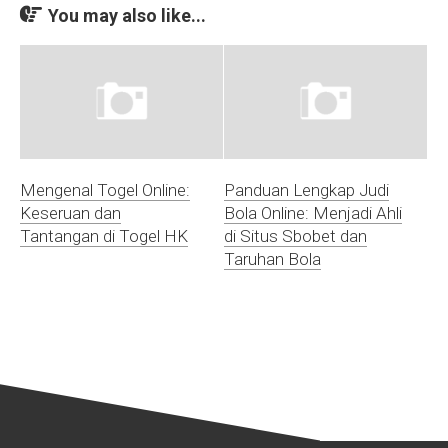
You may also like...
Mengenal Togel Online:
Panduan Lengkap Judi
Keseruan dan
Bola Online: Menjadi Ahli
Tantangan di Togel HK
di Situs Sbobet dan
Taruhan Bola