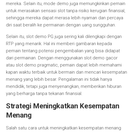
mereka. Selain itu, mode demo juga memungkinkan pemain
untuk merasakan sensasi slot tanpa risiko kerugian finansial,
sehingga mereka dapat merasa lebih nyaman dan percaya
diri saat beralih ke permainan dengan uang sungguhan.
Selain itu, slot demo PG juga sering kali dilengkapi dengan
RTP yang menarik. Hal ini memberi gambaran kepada
pemain tentang potensi pengembalian yang bisa didapat
dari permainan. Dengan menggunakan slot demo gacor
atau slot demo pragmatic, pemain dapat lebih memahami
kapan waktu terbaik untuk bermain dan mencari kesempatan
menang yang lebih besar. Pengalaman ini tidak hanya
mendidik, tetapi juga menyenangkan, memberikan hiburan
yang berharga tanpa tekanan finansial.
Strategi Meningkatkan Kesempatan
Menang
Salah satu cara untuk meningkatkan kesempatan menang